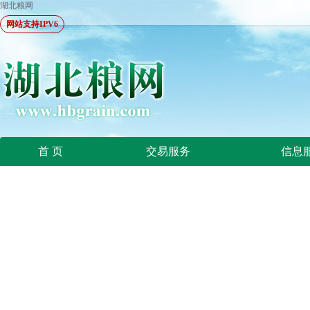
湖北粮网
网站支持IPV6
首 页
交易服务
信息