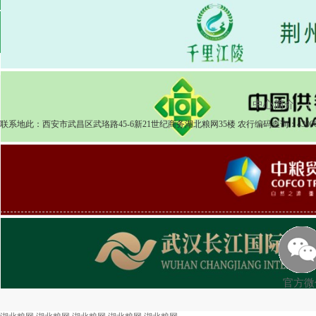
2025-04-08
粮食市场
湖北粮网:湖北粮网交易周报518期
2025-
中心简介
|
联系地此：西安市武昌区武珞路45-6新21世纪商务湖北粮网35楼 农行编码查询：430
官方微