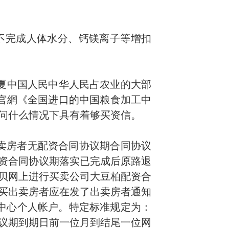
不完成人体水分、钙镁离子等增扣
华夏中国人民中华人民占农业的大部
官網
《
全
国进口的中国粮食加
工
中
问什么情况下具有着够买资信。
出卖房者无配资合同协议期合同协议
资合同协议期落实已完成后原路退
贝网上进行买卖公司大豆柏配资合
买出卖房者应在发了出卖房者通知
中心个人帐户。特定标准规定为：
协议期到期日前一位月到结尾一位网