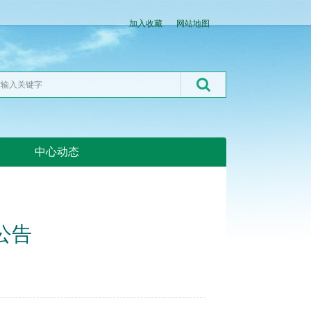
加入收藏
网站地图
中心动态
湖北粮网:湖北粮网
公告