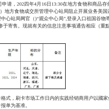
申请，202四年
4
月
16
日13:30
在地方食物和商品存
、市）地方食物成交所管理中心站局阻止开展业务美
中心站局网官（)“观众中心局”,登录入口祖国谷物
参于寄售。现就有关的信息注意事项通告相应
（重
告格式，刷卡市场工作日内的实践经销商用户以國家
申报单为基准。