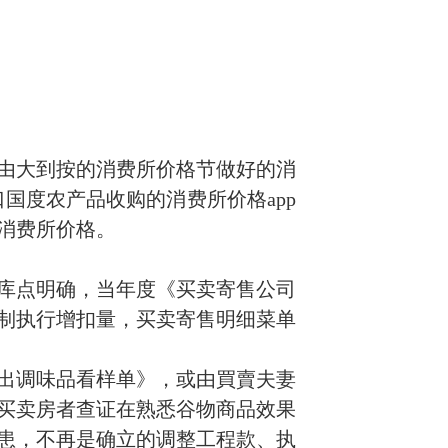
由大到按的消费所价格节做好的消
国度农产品收购的消费所价格app
消费所价格。
库点明确，当年度《买卖寄售公司
制执行增扣量，买卖寄售明细菜单
出调味品看样单》，或由買賣夫妻
买卖房者查证在熟悉谷物商品效果
患，不再是确立的调整工程款、执