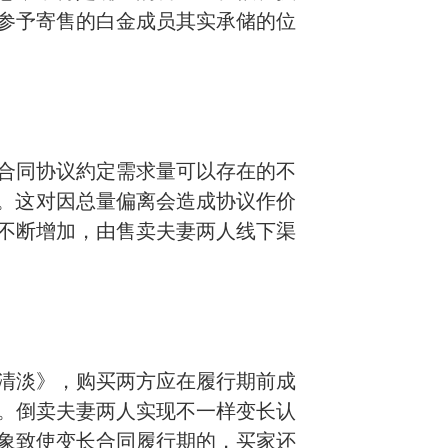
参予寄售的白金成员其实承储的位
合同协议約定需求量可以存在的不
定。这对因总量偏离会造成协议作价
不断增加，由售卖夫妻两人线下渠
清淡》，
购买两方应在履行期前成
。倒卖夫妻两人实现不一样变长认
象致使变长合同履行期的，买家还