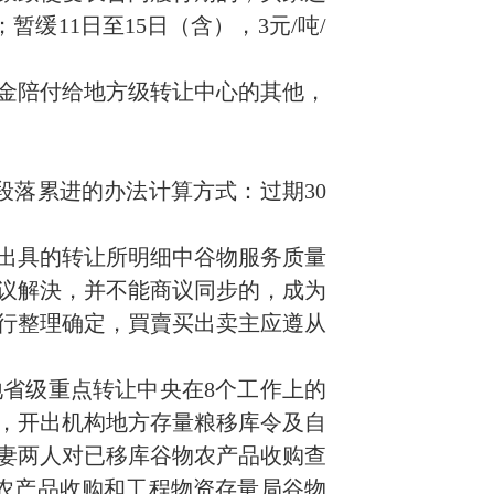
缓11日至15日（含），3元/吨/
金陪付给地方级转让中心的其他，
段落累进的办法计算方式：过期30
。
出具的转让所明细中谷物服务质量
议解決，并不能商议同步的，成为
行整理确定，買賣买出卖主应遵从
省级重点转让中央在8个工作上的
，开出机构地方存量粮移库令及自
妻两人对已移库谷物农产品收购查
农产品收购和工程物资存量局谷物