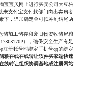
淘宝宝贝网上进行买卖公司大豆柏
应就未支付宝支付款部门向出卖房者
素下，追加确定金可抵冲到结尾两
食仓储加工储存和废旧物资收储局粮
7808170P），确保安全生产有足
p注册帐号时绑定手机号qq的绑定
储粮在线在线转让软件买家端快速
在线转让组织协调基地或注册网站