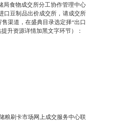
储局食物成交所分工协作管理中心
国进口豆制品出价成交所，请成交所
寄售渠道，在盛典目录选定择“出口
點提升资源详情加黑文字环节）
：
储粮刷卡市场网上成交服务中心联