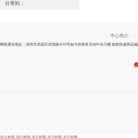
分享到：
中心简介
|
网络通信地扯：深圳市武昌区武珞路4510号如今的商务活动中央35楼 邮政快递商品编号
湖北粮网
湖北粮网
湖北粮网
湖北粮网
湖北粮网