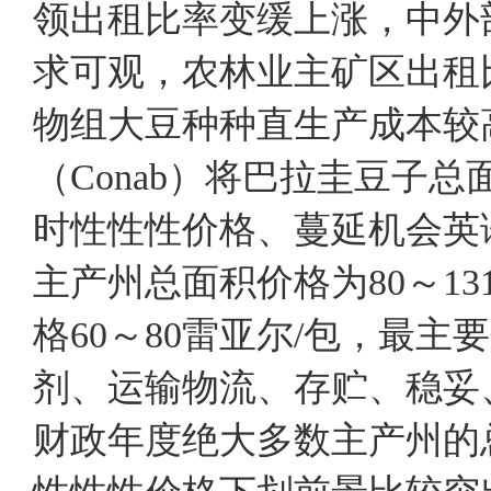
领出租比率变缓上涨，中外
求可观，农林业主矿区出
物组大豆种种直生产成本
（Conab）将巴拉圭豆子
时性性性价格、蔓延机会英语价
主产州总面积价格为80～1
格60～80雷亚尔/包，最
剂、运输物流、存贮、稳妥、银
财政年度绝大多数主产州的