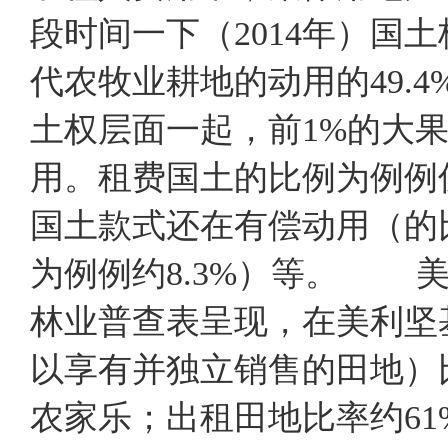
段时间一下（2014年）国
代农牧业耕地的动用的49.
土权层面一起，前1%的大果
用。租费国土的比例为例例仅
国土款式还在有偿动用（的比
为例例约8.3%）等。 美
林业普查表呈现，在美利坚
以享有并独立销售的田地）
农家乐；出租田地比率约6