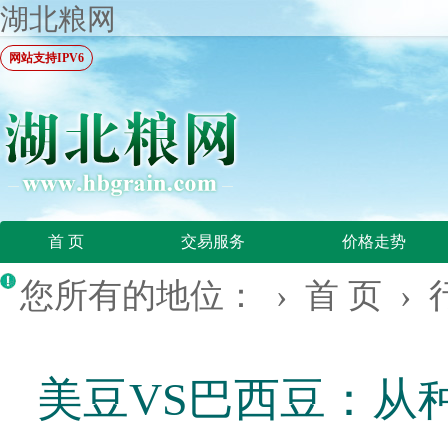
湖北粮网
网站支持IPV6
首 页
交易服务
价格走势
您所有的地位： ›
首 页
›
美豆VS巴西豆：从