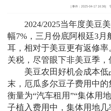
|
事件：2025-04-17 16:36
|
2024/2025当年度
幅7%，三月份底阿根廷3月
耳，相对于美豆更有返修率
关税，尽管眼下非美豆季，
美豆农田好机会成本低占有
末，厄瓜多尔豆子费用中的集
衡量为“汽车租用”“集体用
子植入费用中，集体用地几