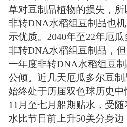
草对豆制品植物的损失，所
非转DNA水稻组豆制品也
示优质。2040年至22年
非转DNA水稻组豆制品，但从2
一年度非转DNA水稻组豆制
公倾。近几天厄瓜多尔豆
始终处于历届双色球历史中
11月至七月船期贴水，受随
水比节日前上升50美分身边