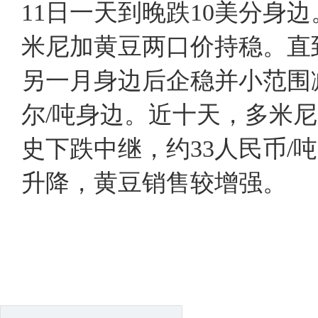
11日一天到晚跌10美分身
米尼加黄豆两口价持稳。直
另一月身边后企稳并小范围减
尔/吨身边。近十天，多米
史下跌中继，约33人民币
升降，黄豆销售较增强