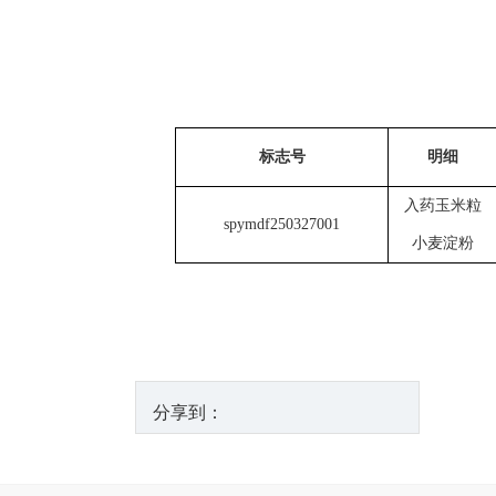
标志号
明细
入药玉米粒
spymdf250327001
小麦淀粉
分享到：