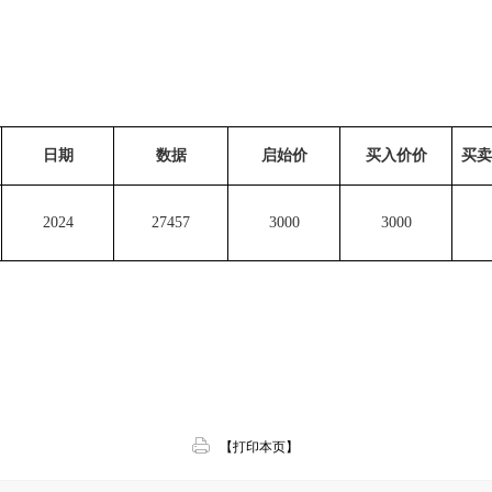
日期
数据
启始价
买入价价
买卖
2024
27457
3000
3000
【打印本页】