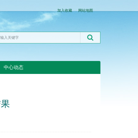
加入收藏
网站地图
中心动态
湖北粮网:湖北粮网
结果