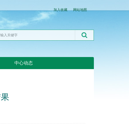
加入收藏
网站地图
中心动态
湖北粮网:湖北粮网
结果