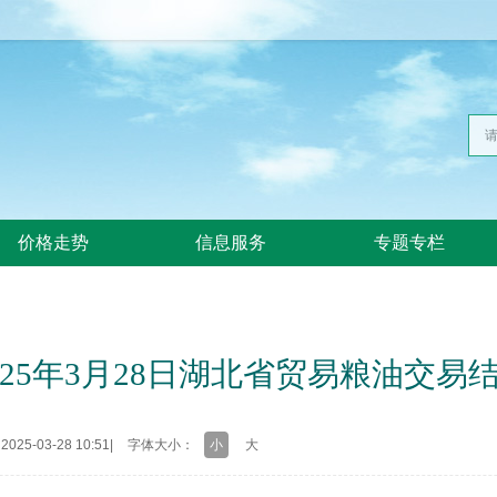
价格走势
信息服务
专题专栏
025年3月28日湖北省贸易粮油交易
25-03-28 10:51
|
字体大小：
小
大