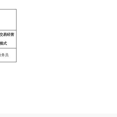
交易经营
模式
业务员