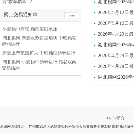
为“救命稻草”？
湖北粮网:202
2026年5月1
网上交易通知单
more
2026年5月1
小麦稳中有涨 籼稻依旧承压
2026年4月2
湖北粮网:新麦收割进度加快 中晚籼稻
趋弱运行
湖北粮网:202
新麦上市范围扩大 中晚籼稻趋弱运行
2026年4月2
湖北粮网:小麦稳中趋弱运行 稻谷双向
2026年4月2
交易活跃
湖北粮网:202
中心简介
|
通讯网具体地址：广州市武昌区武珞路4510号新今天商业服务学校35楼 邮局商品编号：